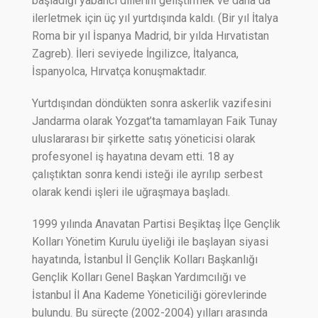
başladığı yabancı dillerini geliştirmek ve daha da
ilerletmek için üç yıl yurtdışında kaldı. (Bir yıl İtalya
Roma bir yıl İspanya Madrid, bir yılda Hırvatistan
Zagreb). İleri seviyede İngilizce, İtalyanca,
İspanyolca, Hırvatça konuşmaktadır.
Yurtdışından döndükten sonra askerlik vazifesini
Jandarma olarak Yozgat’ta tamamlayan Faik Tunay
uluslararası bir şirkette satış yöneticisi olarak
profesyonel iş hayatına devam etti. 18 ay
çalıştıktan sonra kendi isteği ile ayrılıp serbest
olarak kendi işleri ile uğraşmaya başladı.
1999 yılında Anavatan Partisi Beşiktaş İlçe Gençlik
Kolları Yönetim Kurulu üyeliği ile başlayan siyasi
hayatında, İstanbul İl Gençlik Kolları Başkanlığı
Gençlik Kolları Genel Başkan Yardımcılığı ve
İstanbul İl Ana Kademe Yöneticiliği görevlerinde
bulundu. Bu süreçte (2002-2004) yılları arasında