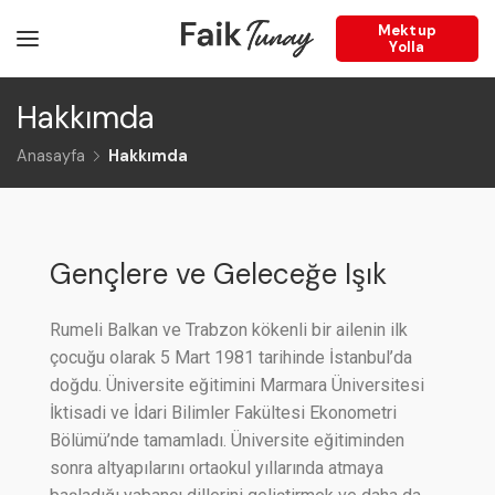
Mektup
Yolla
Hakkımda
Anasayfa
Hakkımda
Gençlere ve Geleceğe Işık
Rumeli Balkan ve Trabzon kökenli bir ailenin ilk
çocuğu olarak 5 Mart 1981 tarihinde İstanbul’da
doğdu. Üniversite eğitimini Marmara Üniversitesi
İktisadi ve İdari Bilimler Fakültesi Ekonometri
Bölümü’nde tamamladı. Üniversite eğitiminden
sonra altyapılarını ortaokul yıllarında atmaya