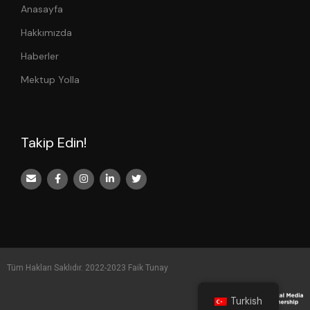
Anasayfa
Hakkımızda
Haberler
Mektup Yolla
Takip Edin!
Tüm Hakları Saklıdır. 2022-2023 Faik Tunay
Turkish