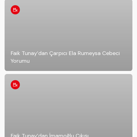
Faik Tunay’dan Çarpıcı Ela Rumeysa Cebeci
Yorumu
Faik Tunay’dan İmamoğlu Çıkışı