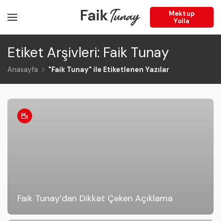
Mektup
Yolla
Etiket Arşivleri: Faik Tunay
Anasayfa
"Faik Tunay" ile Etiketlenen Yazılar
Faik Tunay’dan Dikkat Çeken Açıklama