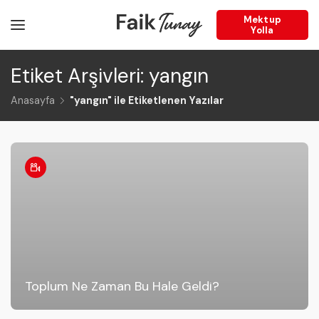
Mektup
Yolla
Etiket Arşivleri: yangın
Anasayfa
"yangın" ile Etiketlenen Yazılar
Toplum Ne Zaman Bu Hale Geldi?