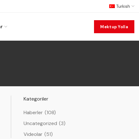
Turkish
ar
Mektup Yolla
Kategoriler
Haberler
(108)
Uncategorized
(3)
Videolar
(51)